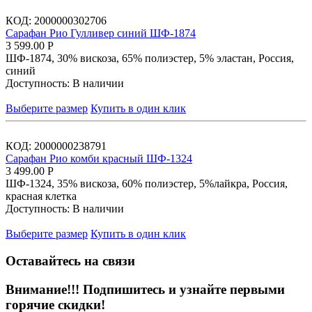
КОД:
2000000302706
Сарафан Рио Гулливер синий ШФ-1874
3 599.00
Р
ШФ-1874, 30% вискоза, 65% полиэстер, 5% эластан, Россия,
синий
Доступность:
В наличии
Выберите размер
Купить в один клик
КОД:
2000000238791
Сарафан Рио комби красный ШФ-1324
3 499.00
Р
ШФ-1324, 35% вискоза, 60% полиэстер, 5%лайкра, Россия,
красная клетка
Доступность:
В наличии
Выберите размер
Купить в один клик
Оставайтесь на связи
Внимание!!!
Подпишитесь и узнайте первыми
горячие скидки!