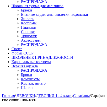
РАСПРОДАЖА
Школьная форма для мальчиков
Брюки
Вязаные кардиганы, жилетки, водолазки
Жилеты
Костюмы
Пиджаки
Сорочки
Трикотаж
Аксессуары
РАСПРОДАЖА
Спорт
Форма СССР
ШКОЛЬНЫЕ ПРИНАДЛЕЖНОСТИ
Карнавальные костюмы
Верхняя одежда
РАСПРОДАЖА
Брюки
Комплекты
Куртки, пальто
Шапки
Главная
/
ДЕВОЧКИ
/
ДЕВОЧКИ 1 - 4 класс
/
Сарафаны
/
Сарафан
Рио синий ШФ-1886