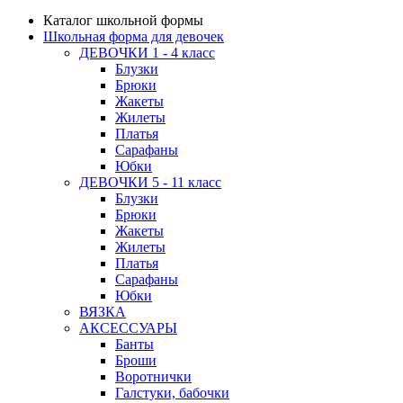
Каталог школьной формы
Школьная форма для девочек
ДЕВОЧКИ 1 - 4 класс
Блузки
Брюки
Жакеты
Жилеты
Платья
Сарафаны
Юбки
ДЕВОЧКИ 5 - 11 класс
Блузки
Брюки
Жакеты
Жилеты
Платья
Сарафаны
Юбки
ВЯЗКА
АКСЕССУАРЫ
Банты
Броши
Воротнички
Галстуки, бабочки