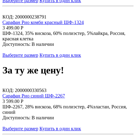
Выберите размер
Купить в один клик
КОД:
2000000238791
Сарафан Рио комби красный ШФ-1324
3 499.00
Р
ШФ-1324, 35% вискоза, 60% полиэстер, 5%лайкра, Россия,
красная клетка
Доступность:
В наличии
Выберите размер
Купить в один клик
За ту же цену!
КОД:
2000000330563
Сарафан Рио синий ШФ-2267
3 599.00
Р
ШФ-2267, 28% вискоза, 68% полиэстер, 4%эластан, Россия,
синий
Доступность:
В наличии
Выберите размер
Купить в один клик