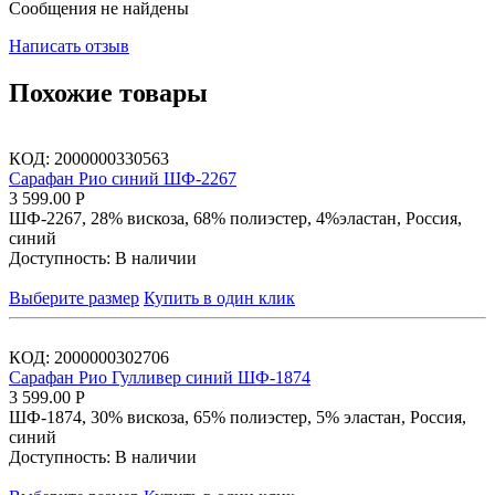
Сообщения не найдены
Написать отзыв
Похожие товары
КОД:
2000000330563
Сарафан Рио синий ШФ-2267
3 599.00
Р
ШФ-2267, 28% вискоза, 68% полиэстер, 4%эластан, Россия,
синий
Доступность:
В наличии
Выберите размер
Купить в один клик
КОД:
2000000302706
Сарафан Рио Гулливер синий ШФ-1874
3 599.00
Р
ШФ-1874, 30% вискоза, 65% полиэстер, 5% эластан, Россия,
синий
Доступность:
В наличии