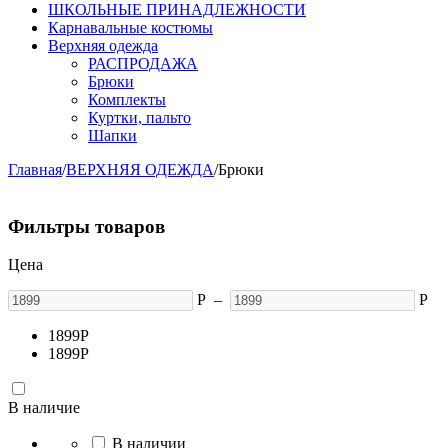
ШКОЛЬНЫЕ ПРИНАДЛЕЖНОСТИ
Карнавальные костюмы
Верхняя одежда
РАСПРОДАЖА
Брюки
Комплекты
Куртки, пальто
Шапки
Главная
/
ВЕРХНЯЯ ОДЕЖДА
/
Брюки
Фильтры товаров
Цена
Р
–
Р
1899
Р
1899
Р
В наличие
В наличии