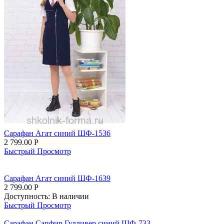
Сарафан Агат синий ШФ-1536
2 799.00
Р
Быстрый Просмотр
Сарафан Агат синий ШФ-1639
2 799.00
Р
Доступность:
В наличии
Быстрый Просмотр
Сарафан Сапфир Гулливер синий ШФ-733