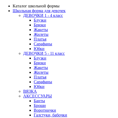
Каталог школьной формы
Школьная форма для девочек
ДЕВОЧКИ 1 - 4 класс
Блузки
Брюки
Жакеты
Жилеты
Платья
Сарафаны
Юбки
ДЕВОЧКИ 5 - 11 класс
Блузки
Брюки
Жакеты
Жилеты
Платья
Сарафаны
Юбки
ВЯЗКА
АКСЕССУАРЫ
Банты
Броши
Воротнички
Галстуки, бабочки