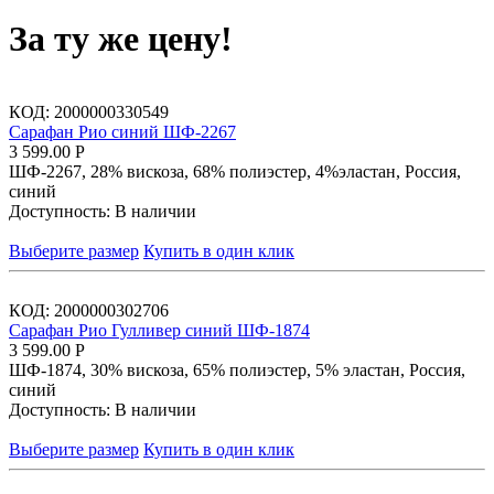
За ту же цену!
КОД:
2000000330549
Сарафан Рио синий ШФ-2267
3 599.00
Р
ШФ-2267, 28% вискоза, 68% полиэстер, 4%эластан, Россия,
синий
Доступность:
В наличии
Выберите размер
Купить в один клик
КОД:
2000000302706
Сарафан Рио Гулливер синий ШФ-1874
3 599.00
Р
ШФ-1874, 30% вискоза, 65% полиэстер, 5% эластан, Россия,
синий
Доступность:
В наличии
Выберите размер
Купить в один клик