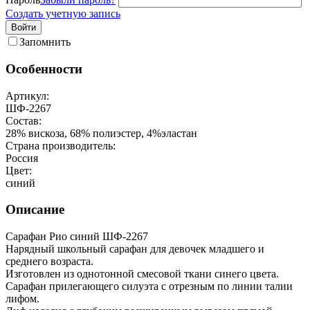
Создать учетную запись
Войти
Запомнить
Особенности
Артикул:
ШФ-2267
Состав:
28% вискоза, 68% полиэстер, 4%эластан
Страна производитель:
Россия
Цвет:
синий
Описание
Сарафан Рио синий ШФ-2267
Нарядный школьный сарафан для девочек младшего и
среднего возраста.
Изготовлен из однотонной смесовой ткани синего цвета.
Сарафан прилегающего силуэта с отрезным по линии талии
лифом.