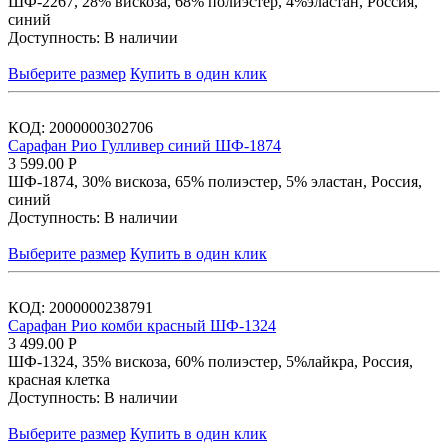
ШФ-2267, 28% вискоза, 68% полиэстер, 4%эластан, Россия,
синий
Доступность:
В наличии
Выберите размер
Купить в один клик
КОД:
2000000302706
Сарафан Рио Гулливер синий ШФ-1874
3 599.00
Р
ШФ-1874, 30% вискоза, 65% полиэстер, 5% эластан, Россия,
синий
Доступность:
В наличии
Выберите размер
Купить в один клик
КОД:
2000000238791
Сарафан Рио комби красный ШФ-1324
3 499.00
Р
ШФ-1324, 35% вискоза, 60% полиэстер, 5%лайкра, Россия,
красная клетка
Доступность:
В наличии
Выберите размер
Купить в один клик