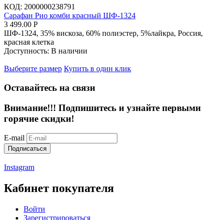
КОД:
2000000238791
Сарафан Рио комби красный ШФ-1324
3 499.00
Р
ШФ-1324, 35% вискоза, 60% полиэстер, 5%лайкра, Россия,
красная клетка
Доступность:
В наличии
Выберите размер
Купить в один клик
Оставайтесь на связи
Внимание!!!
Подпишитесь и узнайте первыми
горячие скидки!
E-mail
Подписаться
Instagram
Кабинет покупателя
Войти
Зарегистрироваться