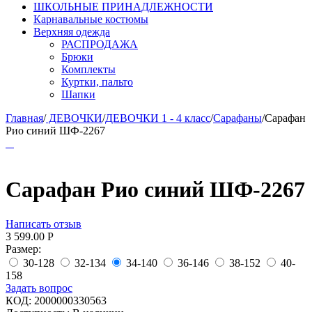
ШКОЛЬНЫЕ ПРИНАДЛЕЖНОСТИ
Карнавальные костюмы
Верхняя одежда
РАСПРОДАЖА
Брюки
Комплекты
Куртки, пальто
Шапки
Главная
/
ДЕВОЧКИ
/
ДЕВОЧКИ 1 - 4 класс
/
Сарафаны
/
Сарафан
Рио синий ШФ-2267
Сарафан Рио синий ШФ-2267
Написать отзыв
3 599.00
Р
Размер:
30-128
32-134
34-140
36-146
38-152
40-
158
Задать вопрос
КОД:
2000000330563