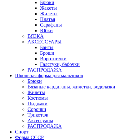
Брюки
Жакеты
Жилеты
Платья
Сарафаны
Юбки
ВЯЗКА
АКСЕССУАРЫ
Банты
Броши
Воротнички
Галстуки, бабочки
РАСПРОДАЖА
Школьная форма для мальчиков
Брюки
Вязаные кардиганы, жилетки, водолазки
Жилеты
Костюмы
Пиджаки
Сорочки
Трикотаж
Аксессуары
РАСПРОДАЖА
Спорт
Форма СССР