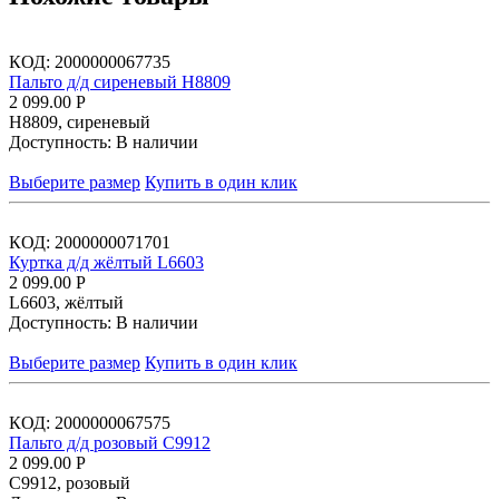
КОД:
2000000067735
Пальто д/д сиреневый Н8809
2 099.00
Р
Н8809, сиреневый
Доступность:
В наличии
Выберите размер
Купить в один клик
КОД:
2000000071701
Куртка д/д жёлтый L6603
2 099.00
Р
L6603, жёлтый
Доступность:
В наличии
Выберите размер
Купить в один клик
КОД:
2000000067575
Пальто д/д розовый С9912
2 099.00
Р
С9912, розовый