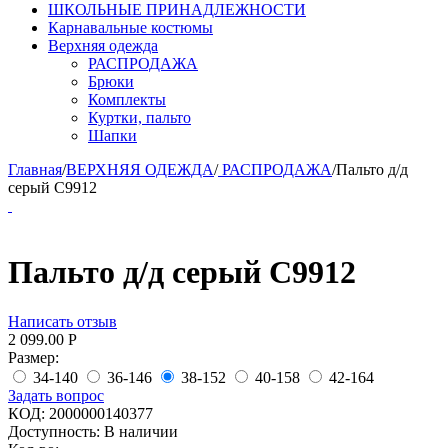
ШКОЛЬНЫЕ ПРИНАДЛЕЖНОСТИ
Карнавальные костюмы
Верхняя одежда
РАСПРОДАЖА
Брюки
Комплекты
Куртки, пальто
Шапки
Главная
/
ВЕРХНЯЯ ОДЕЖДА
/
РАСПРОДАЖА
/
Пальто д/д
серый С9912
Пальто д/д серый С9912
Написать отзыв
2 099.00
Р
Размер:
34-140
36-146
38-152
40-158
42-164
Задать вопрос
КОД:
2000000140377
Доступность:
В наличии