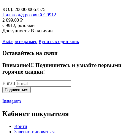
КОД:
2000000067575
Пальто д/д розовый С9912
2 099.00
Р
С9912, розовый
Доступность:
В наличии
Выберите размер
Купить в один клик
Оставайтесь на связи
Внимание!!!
Подпишитесь и узнайте первыми
горячие скидки!
E-mail
Подписаться
Instagram
Кабинет покупателя
Войти
Зарегистрироваться