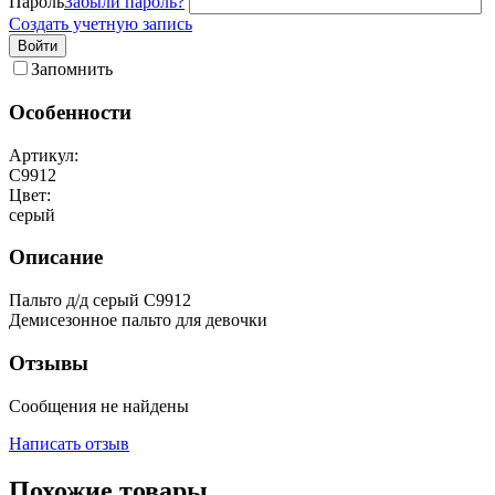
Пароль
Забыли пароль?
Создать учетную запись
Войти
Запомнить
Особенности
Артикул:
С9912
Цвет:
серый
Описание
Пальто д/д серый С9912
Демисезонное пальто для девочки
Отзывы
Сообщения не найдены
Написать отзыв
Похожие товары