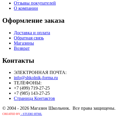
Отзывы покупателей
О компании
Оформление заказа
Доставка и оплата
Обратная связь
Магазины
Возврат
Контакты
ЭЛЕКТРОННАЯ ПОЧТА:
info@shkolnik-forma.ru
ТЕЛЕФОНЫ:
+7 (499) 719-27-25
+7 (985) 143-27-25
Страница Контактов
© 2004 - 2026 Магазин Школьник. Все права защищены.
CREATED BY
- STUDIO HTML