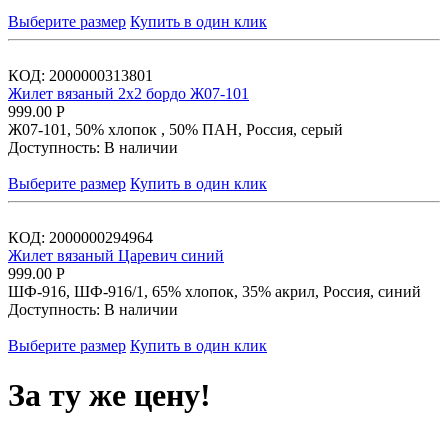
Выберите размер
Купить в один клик
КОД:
2000000313801
Жилет вязаный 2х2 бордо Ж07-101
999.00
Р
Ж07-101, 50% хлопок , 50% ПАН, Россия, серый
Доступность:
В наличии
Выберите размер
Купить в один клик
КОД:
2000000294964
Жилет вязаный Царевич синий
999.00
Р
ШФ-916, ШФ-916/1, 65% хлопок, 35% акрил, Россия, синий
Доступность:
В наличии
Выберите размер
Купить в один клик
За ту же цену!