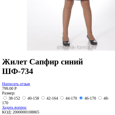
Жилет Сапфир синий
ШФ-734
Написать отзыв
799.00
Р
Размер:
38-152
40-158
42-164
44-170
46-170
48-
170
Задать вопрос
КОД:
2000000108865