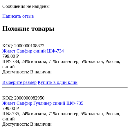
Сообщения не найдены
Написать отзыв
Похожие товары
КОД:
2000000108872
Жилет Сапфир синий ШФ-734
799.00
Р
ШФ-734, 24% вискоза, 71% полиэстер, 5% эластан, Россия,
синий
Доступность:
В наличии
Выберите размер
Купить в один клик
КОД:
2000000082950
Жилет Сапфир Гулливер синий ШФ-735
799.00
Р
ШФ-735, 24% вискоза, 71% полиэстер, 5% эластан, Россия,
синий
Доступность:
В наличии