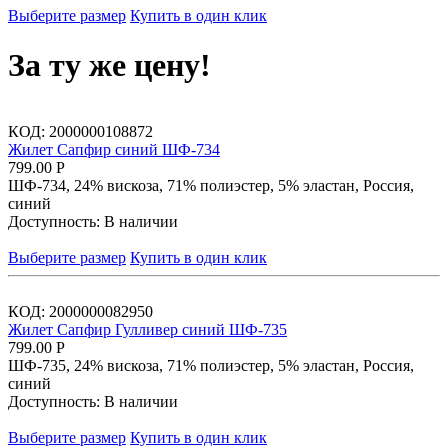
Выберите размер
Купить в один клик
За ту же цену!
КОД:
2000000108872
Жилет Сапфир синий ШФ-734
799.00
Р
ШФ-734, 24% вискоза, 71% полиэстер, 5% эластан, Россия,
синий
Доступность:
В наличии
Выберите размер
Купить в один клик
КОД:
2000000082950
Жилет Сапфир Гулливер синий ШФ-735
799.00
Р
ШФ-735, 24% вискоза, 71% полиэстер, 5% эластан, Россия,
синий
Доступность:
В наличии
Выберите размер
Купить в один клик