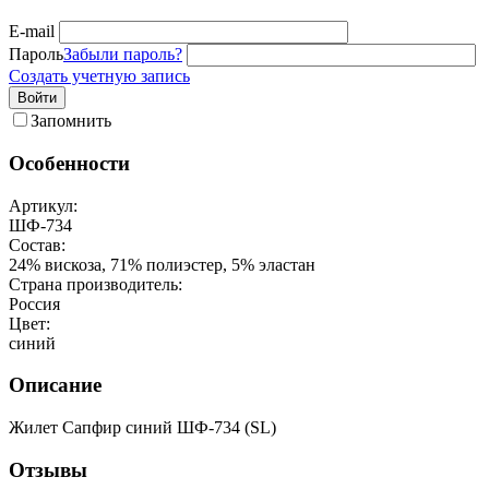
E-mail
Пароль
Забыли пароль?
Создать учетную запись
Войти
Запомнить
Особенности
Артикул:
ШФ-734
Состав:
24% вискоза, 71% полиэстер, 5% эластан
Страна производитель:
Россия
Цвет:
синий
Описание
Жилет Сапфир синий ШФ-734 (SL)
Отзывы