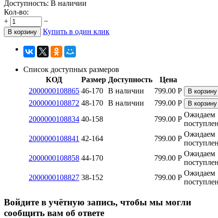
Доступность:
В наличии
Кол-во:
+
−
Купить в один клик
В корзину
Список доступных размеров
КОД
Размер
Доступность
Цена
2000000108865
46-170
В наличии
799.00
Р
В корзину
2000000108872
48-170
В наличии
799.00
Р
В корзину
Ожидаем
2000000108834
40-158
799.00
Р
поступле
Ожидаем
2000000108841
42-164
799.00
Р
поступле
Ожидаем
2000000108858
44-170
799.00
Р
поступле
Ожидаем
2000000108827
38-152
799.00
Р
поступле
Войдите в учётную запись, чтобы мы могли
сообщить вам об ответе