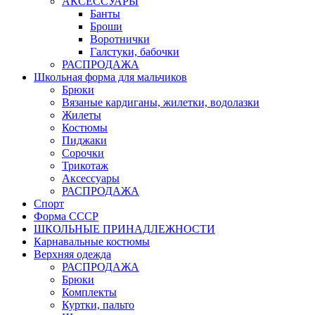
АКСЕССУАРЫ
Банты
Броши
Воротнички
Галстуки, бабочки
РАСПРОДАЖА
Школьная форма для мальчиков
Брюки
Вязаные кардиганы, жилетки, водолазки
Жилеты
Костюмы
Пиджаки
Сорочки
Трикотаж
Аксессуары
РАСПРОДАЖА
Спорт
Форма СССР
ШКОЛЬНЫЕ ПРИНАДЛЕЖНОСТИ
Карнавальные костюмы
Верхняя одежда
РАСПРОДАЖА
Брюки
Комплекты
Куртки, пальто