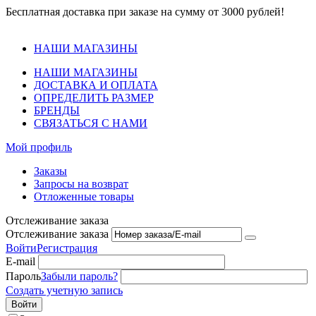
Бесплатная доставка при заказе на сумму от 3000 рублей!
НАШИ МАГАЗИНЫ
НАШИ МАГАЗИНЫ
ДОСТАВКА И ОПЛАТА
ОПРЕДЕЛИТЬ РАЗМЕР
БРЕНДЫ
СВЯЗАТЬСЯ С НАМИ
Мой профиль
Заказы
Запросы на возврат
Отложенные товары
Отслеживание заказа
Отслеживание заказа
Войти
Регистрация
E-mail
Пароль
Забыли пароль?
Создать учетную запись
Войти