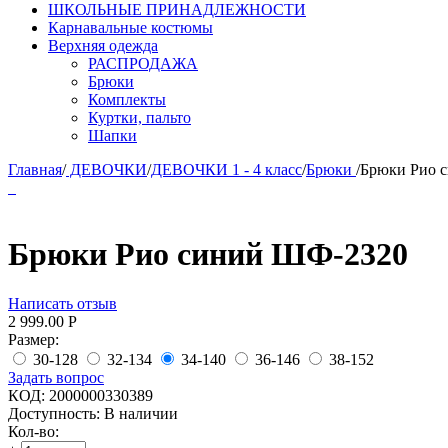
ШКОЛЬНЫЕ ПРИНАДЛЕЖНОСТИ
Карнавальные костюмы
Верхняя одежда
РАСПРОДАЖА
Брюки
Комплекты
Куртки, пальто
Шапки
Главная
/
ДЕВОЧКИ
/
ДЕВОЧКИ 1 - 4 класс
/
Брюки
/
Брюки Рио 
Брюки Рио синий ШФ-2320
Написать отзыв
2 999.00
Р
Размер:
30-128
32-134
34-140
36-146
38-152
Задать вопрос
КОД:
2000000330389
Доступность:
В наличии
Кол-во: