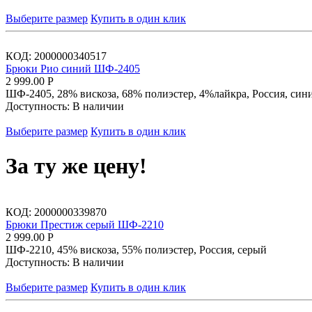
Выберите размер
Купить в один клик
КОД:
2000000340517
Брюки Рио синий ШФ-2405
2 999.00
Р
ШФ-2405, 28% вискоза, 68% полиэстер, 4%лайкра, Россия, син
Доступность:
В наличии
Выберите размер
Купить в один клик
За ту же цену!
КОД:
2000000339870
Брюки Престиж серый ШФ-2210
2 999.00
Р
ШФ-2210, 45% вискоза, 55% полиэстер, Россия, серый
Доступность:
В наличии
Выберите размер
Купить в один клик