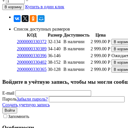
+
−
Купить в один клик
В корзину
Список доступных размеров
КОД
Размер
Доступность
Цена
2000000330372
32-134
В наличии
2 999.00
Р
В корзи
2000000330389
34-140
В наличии
2 999.00
Р
В корзи
2000000330396
36-146
2 999.00
Р
Ожидаем
2000000330402
38-152
В наличии
2 999.00
Р
В корзи
2000000330365
30-128
В наличии
2 999.00
Р
В корзи
Войдите в учётную запись, чтобы мы могли сообщ
E-mail
Пароль
Забыли пароль?
Создать учетную запись
Войти
Запомнить
Особенности