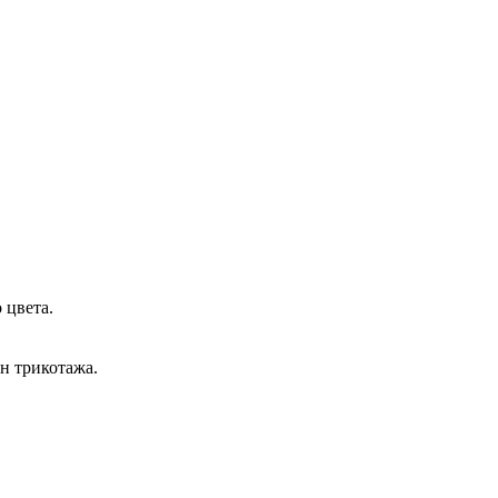
 цвета.
н трикотажа.