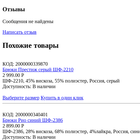
Отзывы
Сообщения не найдены
Написать отзыв
Похожие товары
КОД:
2000000339870
Брюки Престиж серый ШФ-2210
2 999.00
Р
ШФ-2210, 45% вискоза, 55% полиэстер, Россия, серый
Доступность:
В наличии
Выберите размер
Купить в один клик
КОД:
2000000340401
Брюки Рио синий ШФ-2386
2 899.00
Р
ШФ-2386, 28% вискоза, 68% полиэстер, 4%лайкра, Россия, син
Доступность:
В наличии