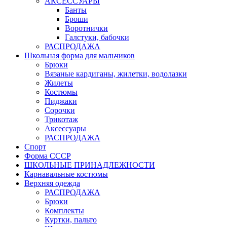
АКСЕССУАРЫ
Банты
Броши
Воротнички
Галстуки, бабочки
РАСПРОДАЖА
Школьная форма для мальчиков
Брюки
Вязаные кардиганы, жилетки, водолазки
Жилеты
Костюмы
Пиджаки
Сорочки
Трикотаж
Аксессуары
РАСПРОДАЖА
Спорт
Форма СССР
ШКОЛЬНЫЕ ПРИНАДЛЕЖНОСТИ
Карнавальные костюмы
Верхняя одежда
РАСПРОДАЖА
Брюки
Комплекты
Куртки, пальто