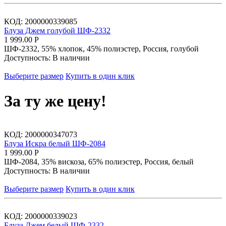
КОД:
2000000339085
Блуза Джем голубой ШФ-2332
1 999.00
Р
ШФ-2332, 55% хлопок, 45% полиэстер, Россия, голубой
Доступность:
В наличии
Выберите размер
Купить в один клик
За ту же цену!
КОД:
2000000347073
Блуза Искра белый ШФ-2084
1 999.00
Р
ШФ-2084, 35% вискоза, 65% полиэстер, Россия, белый
Доступность:
В наличии
Выберите размер
Купить в один клик
КОД:
2000000339023
Блуза Джем белый ШФ-2332