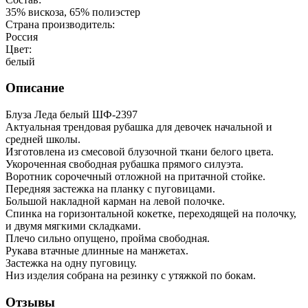
35% вискоза, 65% полиэстер
Страна производитель:
Россия
Цвет:
белый
Описание
Блуза Леда белый ШФ-2397
Актуальная трендовая рубашка для девочек начальной и
средней школы.
Изготовлена из смесовой блузочной ткани белого цвета.
Укороченная свободная рубашка прямого силуэта.
Воротник сорочечный отложной на притачной стойке.
Передняя застежка на планку с пуговицами.
Большой накладной карман на левой полочке.
Спинка на горизонтальной кокетке, переходящей на полочку,
и двумя мягкими складками.
Плечо сильно опущено, пройма свободная.
Рукава втачные длинные на манжетах.
Застежка на одну пуговицу.
Низ изделия собрана на резинку с утяжкой по бокам.
Отзывы