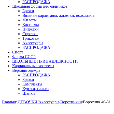
РАСПРОДАЖА
Школьная форма для мальчиков
Брюки
Вязаные кардиганы, жилетки, водолазки
Жилеты
Костюмы
Пиджаки
Сорочки
Трикотаж
Аксессуары
РАСПРОДАЖА
Спорт
Форма СССР
ШКОЛЬНЫЕ ПРИНАДЛЕЖНОСТИ
Карнавальные костюмы
Верхняя одежда
РАСПРОДАЖА
Брюки
Комплекты
Куртки, пальто
Шапки
Главная
/
ДЕВОЧКИ
/
Аксессуары
/
Воротнички
/
Воротник 40-31