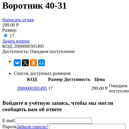
Воротник 40-31
Написать отзыв
299.00
Р
Размер:
17
Задать вопрос
КОД:
2000000301495
Доступность:
Ожидаем поступление
Список доступных размеров
КОД
Размер
Доступность
Цена
Ожидаем
2000000301495
17
299.00
Р
поступле
Войдите в учётную запись, чтобы мы могли
сообщить вам об ответе
E-mail
Пароль
Забыли пароль?