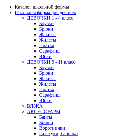
Каталог школьной формы
Школьная форма для девочек
ДЕВОЧКИ 1 - 4 класс
Блузки
Брюки
Жакеты
Жилеты
Платья
Сарафаны
Юбки
ДЕВОЧКИ 5 - 11 класс
Блузки
Брюки
Жакеты
Жилеты
Платья
Сарафаны
Юбки
ВЯЗКА
АКСЕССУАРЫ
Банты
Броши
Воротнички
Галстуки, бабочки