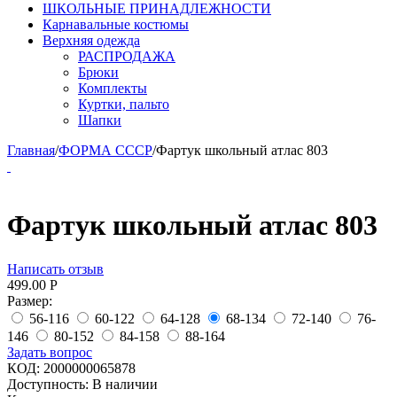
ШКОЛЬНЫЕ ПРИНАДЛЕЖНОСТИ
Карнавальные костюмы
Верхняя одежда
РАСПРОДАЖА
Брюки
Комплекты
Куртки, пальто
Шапки
Главная
/
ФОРМА СССР
/
Фартук школьный атлас 803
Фартук школьный атлас 803
Написать отзыв
499.00
Р
Размер:
56-116
60-122
64-128
68-134
72-140
76-
146
80-152
84-158
88-164
Задать вопрос
КОД:
2000000065878
Доступность:
В наличии