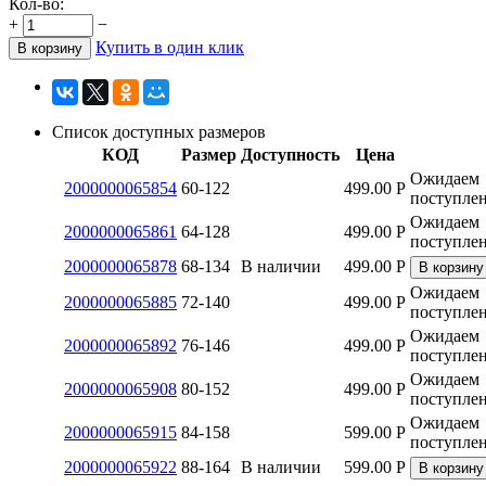
Кол-во:
+
−
Купить в один клик
В корзину
Список доступных размеров
КОД
Размер
Доступность
Цена
Ожидаем
2000000065854
60-122
499.00
Р
поступле
Ожидаем
2000000065861
64-128
499.00
Р
поступле
2000000065878
68-134
В наличии
499.00
Р
В корзину
Ожидаем
2000000065885
72-140
499.00
Р
поступле
Ожидаем
2000000065892
76-146
499.00
Р
поступле
Ожидаем
2000000065908
80-152
499.00
Р
поступле
Ожидаем
2000000065915
84-158
599.00
Р
поступле
2000000065922
88-164
В наличии
599.00
Р
В корзину