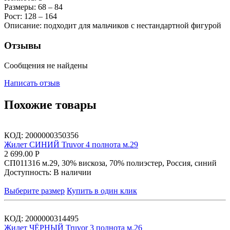
Размеры: 68 – 84
Рост: 128 – 164
Описание: подходит для мальчиков с нестандартной фигурой
Отзывы
Сообщения не найдены
Написать отзыв
Похожие товары
КОД:
2000000350356
Жилет СИНИЙ Truvor 4 полнота м.29
2 699.00
Р
СП011316 м.29, 30% вискоза, 70% полиэстер, Россия, синий
Доступность:
В наличии
Выберите размер
Купить в один клик
КОД:
2000000314495
Жилет ЧЁРНЫЙ Truvor 3 полнота м.26