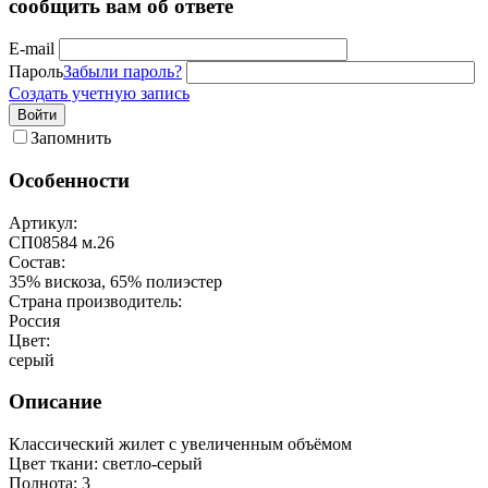
сообщить вам об ответе
E-mail
Пароль
Забыли пароль?
Создать учетную запись
Войти
Запомнить
Особенности
Артикул:
СП08584 м.26
Состав:
35% вискоза, 65% полиэстер
Страна производитель:
Россия
Цвет:
серый
Описание
Классический жилет с увеличенным объёмом
Цвет ткани: светло-серый
Полнота: 3