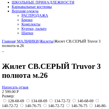
ШКОЛЬНЫЕ ПРИНАДЛЕЖНОСТИ
Карнавальные костюмы
Верхняя одежда
РАСПРОДАЖА
Брюки
Комплекты
Куртки, пальто
Шапки
Главная
/
МАЛЬЧИКИ
/
Жилеты
/
Жилет СВ.СЕРЫЙ Truvor 3
полнота м.26
Жилет СВ.СЕРЫЙ Truvor 3
полнота м.26
Написать отзыв
2 599.00
Р
Размер:
128-68-69
134-68-69
134-72-72
140-68-69
140-72-72
140-76-75
146-72-72
146-76-75
146-80-