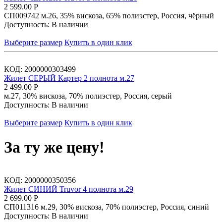
2 599.00
Р
СП009742 м.26, 35% вискоза, 65% полиэстер, Россия, чёрный
Доступность:
В наличии
Выберите размер
Купить в один клик
КОД:
2000000303499
Жилет СЕРЫЙ Картер 2 полнота м.27
2 499.00
Р
м.27, 30% вискоза, 70% полиэстер, Россия, серый
Доступность:
В наличии
Выберите размер
Купить в один клик
За ту же цену!
КОД:
2000000350356
Жилет СИНИЙ Truvor 4 полнота м.29
2 699.00
Р
СП011316 м.29, 30% вискоза, 70% полиэстер, Россия, синий
Доступность:
В наличии