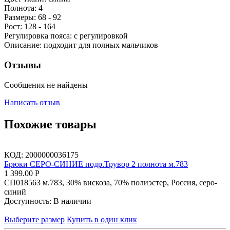
Полнота: 4
Размеры: 68 - 92
Рост: 128 - 164
Регулировка пояса: с регулировкой
Описание: подходит для полных мальчиков
Отзывы
Сообщения не найдены
Написать отзыв
Похожие товары
КОД:
2000000036175
Брюки СЕРО-СИНИЕ подр.Трувор 2 полнота м.783
1 399.00
Р
СП018563 м.783, 30% вискоза, 70% полиэстер, Россия, серо-
синий
Доступность:
В наличии
Выберите размер
Купить в один клик