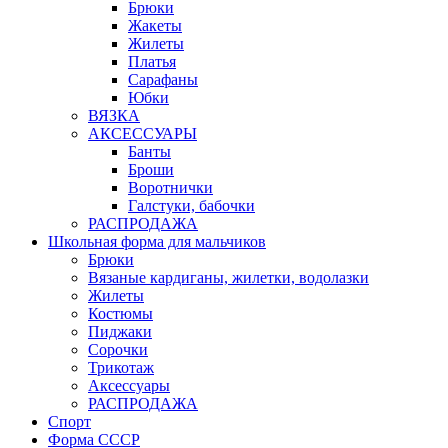
Брюки
Жакеты
Жилеты
Платья
Сарафаны
Юбки
ВЯЗКА
АКСЕССУАРЫ
Банты
Броши
Воротнички
Галстуки, бабочки
РАСПРОДАЖА
Школьная форма для мальчиков
Брюки
Вязаные кардиганы, жилетки, водолазки
Жилеты
Костюмы
Пиджаки
Сорочки
Трикотаж
Аксессуары
РАСПРОДАЖА
Спорт
Форма СССР