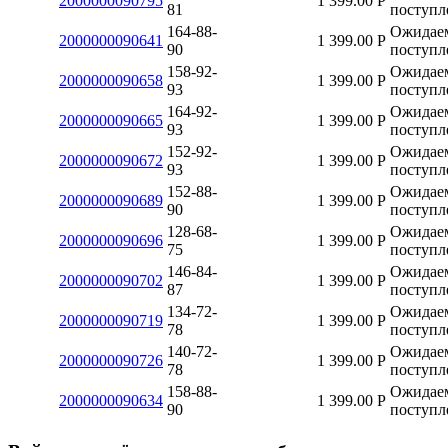
2000000090795
1 399.00
Р
81
поступл
164-88-
Ожидае
2000000090641
1 399.00
Р
90
поступл
158-92-
Ожидае
2000000090658
1 399.00
Р
93
поступл
164-92-
Ожидае
2000000090665
1 399.00
Р
93
поступл
152-92-
Ожидае
2000000090672
1 399.00
Р
93
поступл
152-88-
Ожидае
2000000090689
1 399.00
Р
90
поступл
128-68-
Ожидае
2000000090696
1 399.00
Р
75
поступл
146-84-
Ожидае
2000000090702
1 399.00
Р
87
поступл
134-72-
Ожидае
2000000090719
1 399.00
Р
78
поступл
140-72-
Ожидае
2000000090726
1 399.00
Р
78
поступл
158-88-
Ожидае
2000000090634
1 399.00
Р
90
поступл