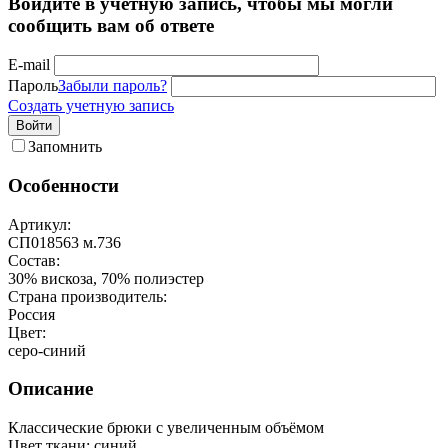
Войдите в учётную запись, чтобы мы могли
сообщить вам об ответе
E-mail
Пароль
Забыли пароль?
Создать учетную запись
Войти
Запомнить
Особенности
Артикул:
СП018563 м.736
Состав:
30% вискоза, 70% полиэстер
Страна производитель:
Россия
Цвет:
серо-синий
Описание
Классические брюки с увеличенным объёмом
Цвет ткани: синий