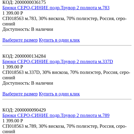
КОД:
2000000036175
Брюки СЕРО-СИНИЕ подр.Трувор 2 полнота м.783
1 399.00
Р
СП018563 м.783, 30% вискоза, 70% полиэстер, Россия, серо-
синий
Доступность:
В наличии
Выберите размер
Купить в один клик
КОД:
2000000134284
Брюки СЕРО-СИНИЕ подр.Трувор 2 полнота м.337D
1 399.00
Р
СП018563 м.337D, 30% вискоза, 70% полиэстер, Россия, серо-
синий
Доступность:
В наличии
Выберите размер
Купить в один клик
КОД:
2000000090429
Брюки СЕРО-СИНИЕ подр.Трувор 2 полнота м.789
1 399.00
Р
СП018563 м.789, 30% вискоза, 70% полиэстер, Россия, серо-
синий