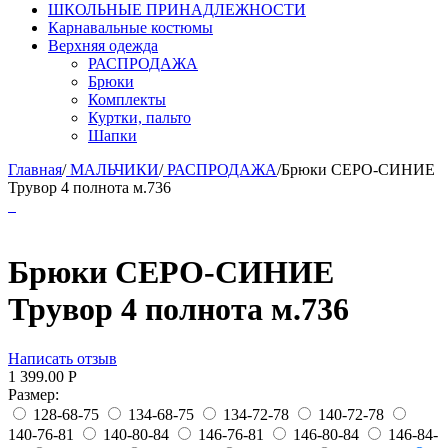
ШКОЛЬНЫЕ ПРИНАДЛЕЖНОСТИ
Карнавальные костюмы
Верхняя одежда
РАСПРОДАЖА
Брюки
Комплекты
Куртки, пальто
Шапки
Главная
/
МАЛЬЧИКИ
/
РАСПРОДАЖА
/
Брюки СЕРО-СИНИЕ
Трувор 4 полнота м.736
Брюки СЕРО-СИНИЕ
Трувор 4 полнота м.736
Написать отзыв
1 399.00
Р
Размер:
128-68-75
134-68-75
134-72-78
140-72-78
140-76-81
140-80-84
146-76-81
146-80-84
146-84-