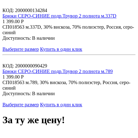
КОД:
2000000134284
Брюки СЕРО-СИНИЕ подр.Трувор 2 полнота м.337D
1 399.00
Р
СП018563 м.337D, 30% вискоза, 70% полиэстер, Россия, серо-
синий
Доступность:
В наличии
Выберите размер
Купить в один клик
КОД:
2000000090429
Брюки СЕРО-СИНИЕ подр.Трувор 2 полнота м.789
1 399.00
Р
СП018563 м.789, 30% вискоза, 70% полиэстер, Россия, серо-
синий
Доступность:
В наличии
Выберите размер
Купить в один клик
За ту же цену!